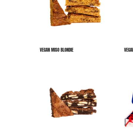
VEGAN MISO BLONDIE
VEGA