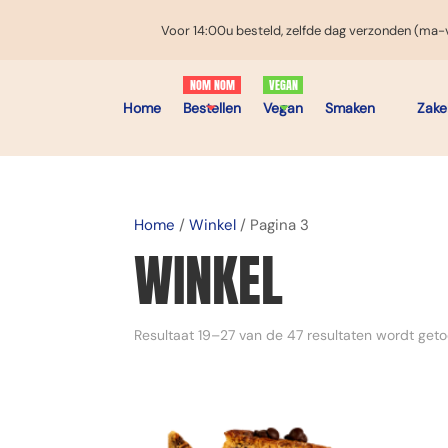
Voor 14:00u besteld, zelfde dag verzonden (ma-v
Home
Bestellen
Vegan
Smaken
Zakel
Home
/
Winkel
/ Pagina 3
WINKEL
Resultaat 19–27 van de 47 resultaten wordt get