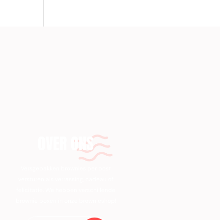
OVER ONS
Versgebakken brownies per post
versturen als verrassing, cadeau of
felicitatie. We hebben verschillende
brownie boxen in onze brownieshop!