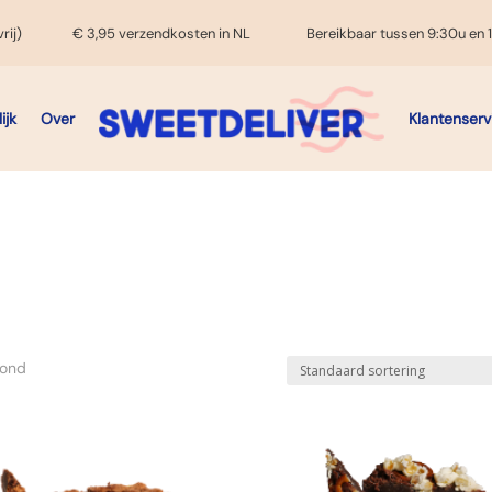
rij)
€ 3,95 verzendkosten in NL
Bereikbaar tussen 9:30u en 
ijk
Over
Klantenserv
oond