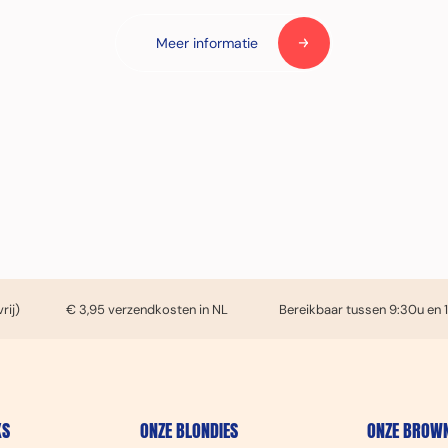
Meer informatie
rij)
€ 3,95 verzendkosten in NL
Bereikbaar tussen 9:30u en 
KS
ONZE BLONDIES
ONZE BROWN