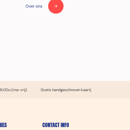
Over ons
16:00u (ma-vrij)
Gratis handgeschreven kaartje
IES
CONTACT INFO