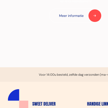
van onze koekebakkers!
Meer informatie
Voor 14:00u besteld, zelfde dag verzonden (ma-v
SWEET DELIVER
HANDIGE LIN