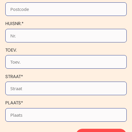
HUISNR.*
TOEV.
STRAAT*
PLAATS*