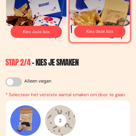
Kies deze box
Kies deze box
STAP 2/4
- KIES JE SMAKEN
Alleen vegan
* Selecteer het vereiste aantal smaken om door te gaan.
2