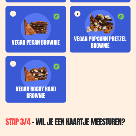
i
i
VEGAN POPCORN PRETZEL
VEGAN PECAN BROWNIE
BROWNIE
i
VEGAN ROCKY ROAD
BROWNIE
STAP 3/4
- WIL JE EEN KAARTJE MEESTUREN?