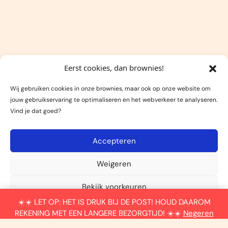
Eerst cookies, dan brownies!
Wij gebruiken cookies in onze brownies, maar ook op onze website om
jouw gebruikservaring te optimaliseren en het webverkeer te analyseren.
Vind je dat goed?
Accepteren
Weigeren
0
Bekijk voorkeuren
Afrekenen
€0,00
☀️☀️ LET OP: HET IS DRUK BIJ DE POST! HOUD DAAROM
Algemene voorwaarden
REKENING MET EEN LANGERE BEZORGTIJD! ☀️☀️
Negeren