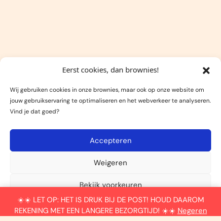
Eerst cookies, dan brownies!
Wij gebruiken cookies in onze brownies, maar ook op onze website om
jouw gebruikservaring te optimaliseren en het webverkeer te analyseren.
Vind je dat goed?
Accepteren
Weigeren
0
Bekijk voorkeuren
Afrekenen
€0,00
☀️☀️ LET OP: HET IS DRUK BIJ DE POST! HOUD DAAROM
Algemene voorwaarden
REKENING MET EEN LANGERE BEZORGTIJD! ☀️☀️
Negeren