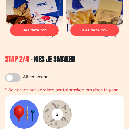
Kies deze box
Kies deze box
STAP 2/4
- KIES JE SMAKEN
Alleen vegan
* Selecteer het vereiste aantal smaken om door te gaan.
2