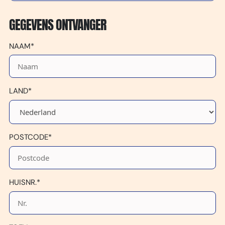
GEGEVENS ONTVANGER
NAAM*
LAND*
POSTCODE*
HUISNR.*