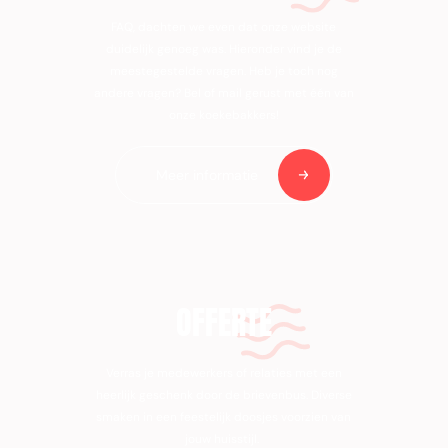
FAQ, dachten we even dat onze website
duidelijk genoeg was. Hieronder vind je de
meestegestelde vragen. Heb je toch nog
andere vragen? Bel of mail gerust met één van
onze koekebakkers!
Meer informatie
OFFERTE
Verras je medewerkers of relaties met een
heerlijk geschenk door de brievenbus. Diverse
smaken in een feestelijk doosjes voorzien van
jouw huisstijl.