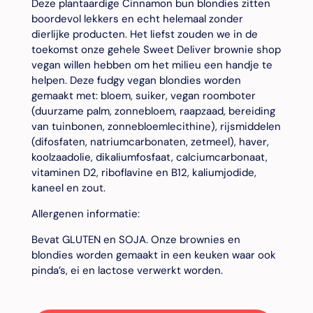
Deze plantaardige Cinnamon bun blondies zitten
boordevol lekkers en echt helemaal zonder
dierlijke producten. Het liefst zouden we in de
toekomst onze gehele Sweet Deliver brownie shop
vegan willen hebben om het milieu een handje te
helpen. Deze fudgy vegan blondies worden
gemaakt met: bloem, suiker, vegan roomboter
(duurzame palm, zonnebloem, raapzaad, bereiding
van tuinbonen, zonnebloemlecithine), rijsmiddelen
(difosfaten, natriumcarbonaten, zetmeel), haver,
koolzaadolie, dikaliumfosfaat, calciumcarbonaat,
vitaminen D2, riboflavine en B12, kaliumjodide,
kaneel en zout.
Allergenen informatie:
Bevat GLUTEN en SOJA. Onze brownies en
blondies worden gemaakt in een keuken waar ook
pinda’s, ei en lactose verwerkt worden.