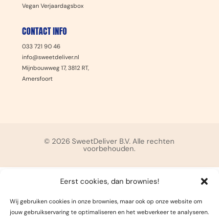
Vegan Verjaardagsbox
CONTACT INFO
033 721 90 46
info@sweetdeliver.nl
Mijnbouwweg 17, 3812 RT,
Amersfoort
© 2026 SweetDeliver B.V. Alle rechten
voorbehouden.
Eerst cookies, dan brownies!
Wij gebruiken cookies in onze brownies, maar ook op onze website om
jouw gebruikservaring te optimaliseren en het webverkeer te analyseren.