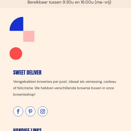
Bereikbaar tussen 9:30u en 16:00u (ma-vrij)
Gratis handgeschreven kaartje
SWEET DELIVER
Versgebakken brownies per post, ideaal als verrassing, cadeau
of felicitatie. We hebben verschillende brownie boxen in onze
brownieshop!
HANDIGE LINKS