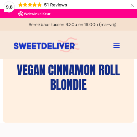
×
51
Reviews
9,8
€ 3,95 verzendkosten in NL
Bereikbaar tussen 9:30u en 16:00u (ma-vrij)
Gratis handgeschreven kaartje
BROWNIESHOP
VEGAN CINNAMON ROLL
BLONDIE