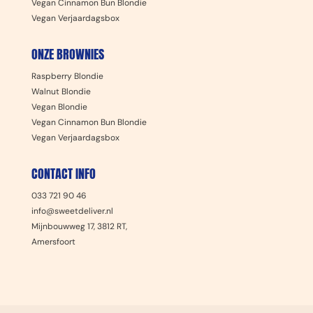
Vegan Cinnamon Bun Blondie
Vegan Verjaardagsbox
ONZE BROWNIES
Raspberry Blondie
Walnut Blondie
Vegan Blondie
Vegan Cinnamon Bun Blondie
Vegan Verjaardagsbox
CONTACT INFO
033 721 90 46
info@sweetdeliver.nl
Mijnbouwweg 17, 3812 RT,
Amersfoort