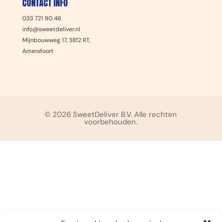
CONTACT INFO
033 721 90 46
info@sweetdeliver.nl
Mijnbouwweg 17, 3812 RT,
Amersfoort
© 2026 SweetDeliver B.V. Alle rechten
voorbehouden.