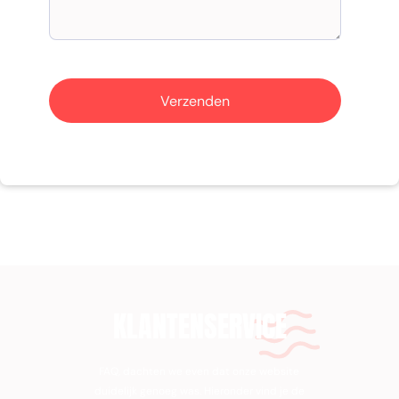
KLANTENSERVICE
FAQ, dachten we even dat onze website
duidelijk genoeg was. Hieronder vind je de