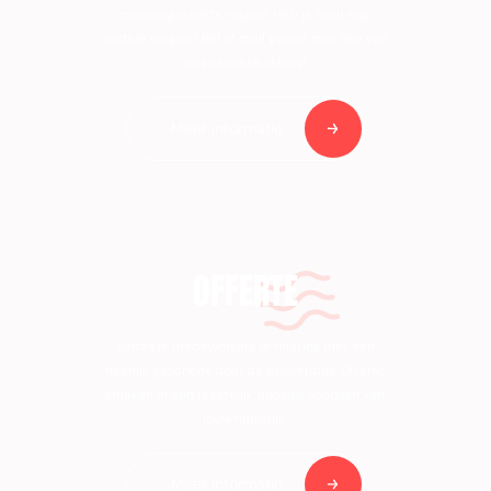
meestegestelde vragen. Heb je toch nog
andere vragen? Bel of mail gerust met één van
onze koekebakkers!
Meer informatie
OFFERTE
Verras je medewerkers of relaties met een
heerlijk geschenk door de brievenbus. Diverse
smaken in een feestelijk doosjes voorzien van
jouw huisstijl.
Meer informatie