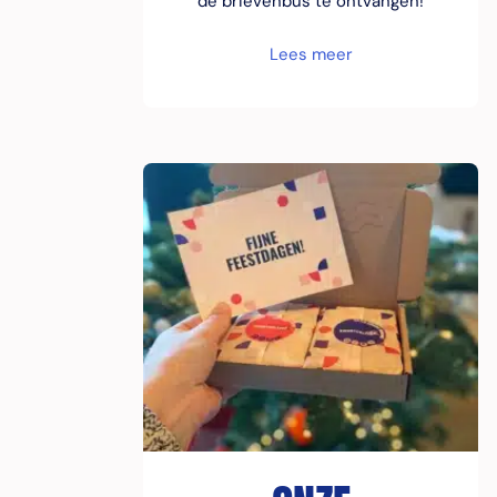
de brievenbus te ontvangen!
Lees meer