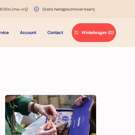
16:00u (ma-vrij)
Gratis handgeschreven kaartje
rvice
Account
Contact
Winkelwagen (0)