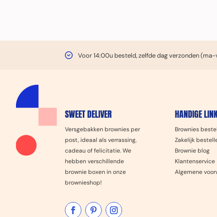
Voor 14:00u besteld, zelfde dag verzonden (ma-v
SWEET DELIVER
HANDIGE LIN
Versgebakken brownies per
Brownies beste
post, ideaal als verrassing,
Zakelijk bestell
cadeau of felicitatie. We
Brownie blog
hebben verschillende
Klantenservice
brownie boxen in onze
Algemene voor
brownieshop!