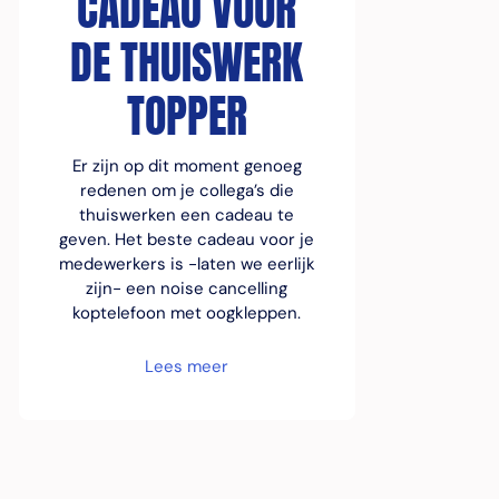
CADEAU VOOR
DE THUISWERK
TOPPER
Er zijn op dit moment genoeg
redenen om je collega’s die
thuiswerken een cadeau te
geven. Het beste cadeau voor je
medewerkers is -laten we eerlijk
zijn- een noise cancelling
koptelefoon met oogkleppen.
Lees meer