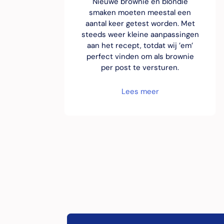
Nieuwe brownie en blondie
smaken moeten meestal een
aantal keer getest worden. Met
steeds weer kleine aanpassingen
aan het recept, totdat wij ’em’
perfect vinden om als brownie
per post te versturen.
Lees meer