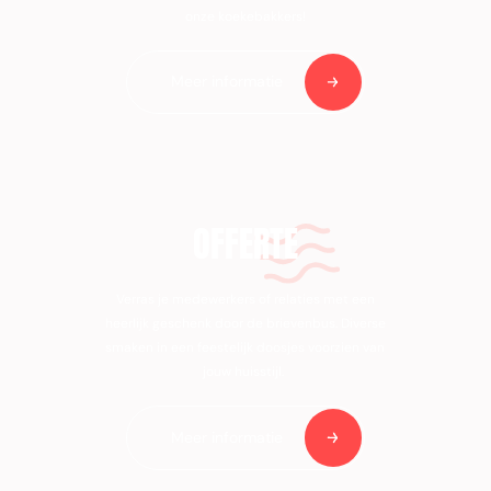
onze koekebakkers!
Meer informatie
OFFERTE
Verras je medewerkers of relaties met een
heerlijk geschenk door de brievenbus. Diverse
smaken in een feestelijk doosjes voorzien van
jouw huisstijl.
Meer informatie