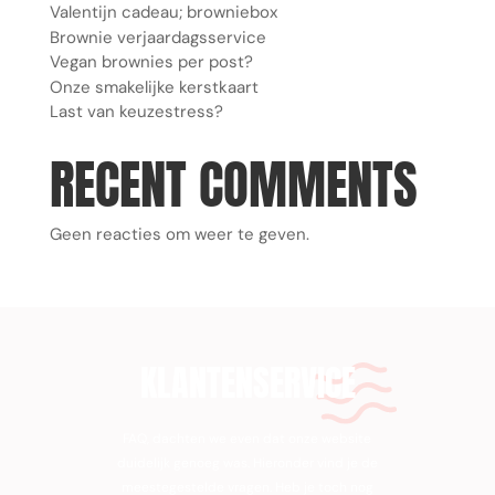
Valentijn cadeau; browniebox
Brownie verjaardagsservice
Vegan brownies per post?
Onze smakelijke kerstkaart
Last van keuzestress?
RECENT COMMENTS
Geen reacties om weer te geven.
KLANTENSERVICE
FAQ, dachten we even dat onze website
duidelijk genoeg was. Hieronder vind je de
meestegestelde vragen. Heb je toch nog