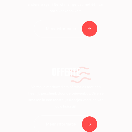
andere vragen? Bel of mail gerust met één van
onze koekebakkers!
Meer informatie
OFFERTE
Verras je medewerkers of relaties met een
heerlijk geschenk door de brievenbus. Diverse
smaken in een feestelijk doosjes voorzien van
jouw huisstijl.
Meer informatie