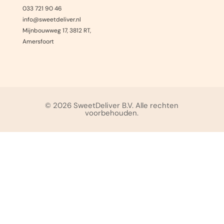
033 721 90 46
info@sweetdeliver.nl
Mijnbouwweg 17, 3812 RT,
Amersfoort
© 2026 SweetDeliver B.V. Alle rechten
voorbehouden.