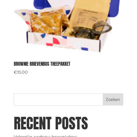
BROWNIE BRIEVENBUS THEEPAKKET
€
15.00
Zoeken
RECENT POSTS
Valentijn cadeau; browniebox