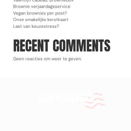
Brownie verjaardagsservice
Vegan brownies per post?
Onze smakelijke kerstkaart
Last van keuzestress?
RECENT COMMENTS
Geen reacties om weer te geven.
KLANTENSERVICE
FAQ, dachten we even dat onze website
duidelijk genoeg was. Hieronder vind je de
meestegestelde vragen. Heb je toch nog