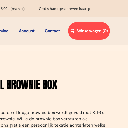
6:00u (ma-vrij)
Gratis handgeschreven kaartje
rvice
Account
Contact
Winkelwagen (0)
L BROWNIE BOX
caramel fudge brownie box wordt gevuld met 8, 16 of
rownie. Wil je de brownie box versturen als
ons gratis een persoonlijk tekstje achterlaten welke