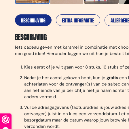
BESCHRIJVING
EXTRA INFORMATIE
ALLERGEN
BESCHRIJVING
Iets cadeau geven met karamel in combinatie met choc
een goed idee! Hieronder leggen we uit hoe je bestelt bi
Kies eerst of je wilt gaan voor 8 stuks, 16 stuks of ze
Nadat je het aantal gekozen hebt, kun je
gratis
een 
achterlaten voor de ontvanger(s) van de salted ca
aan het einde van je berichtje niet je naam achter 
anders vermeld.
Vul de adresgegevens (factuuradres is jouw adres 
ontvanger) juist in en kies een verzenddatum. Let op
bezorgdatum maar de datum waarop jouw brownie
verzonden wordt.