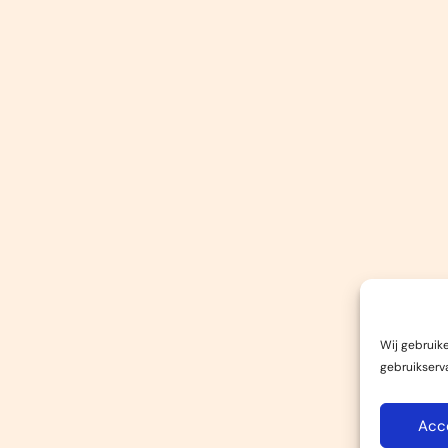
Wij gebruik
gebruikserv
Acc