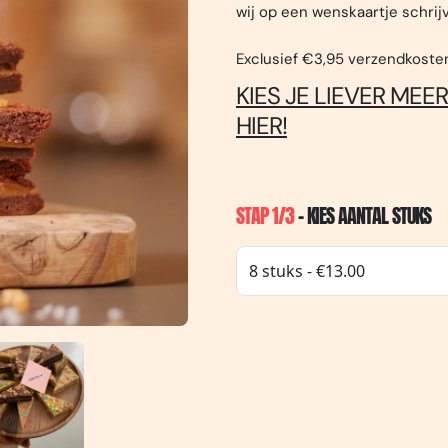
wij op een wenskaartje schrijv
Exclusief €3,95 verzendkoste
KIES JE LIEVER MEE
HIER!
STAP 1/3
- KIES AANTAL STUKS