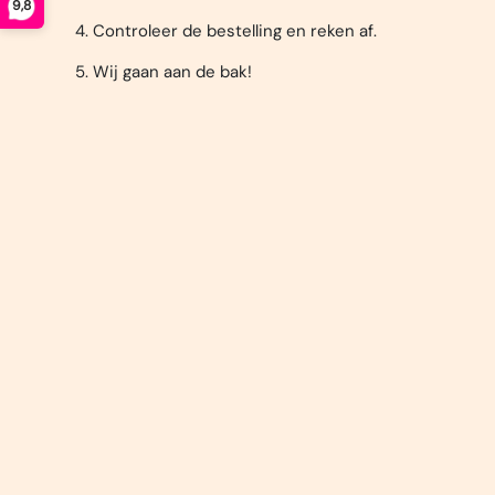
9,8
Controleer de bestelling en reken af.
Wij gaan aan de bak!