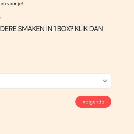
en voor je!
n
RDERE SMAKEN IN 1 BOX? KLIK DAN
Volgende