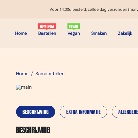
Voor 14:00u besteld, zelfde dag verzonden (ma-vr
Home
Bestellen
Vegan
Smaken
Zakelijk
Home
Samenstellen
/
BESCHRIJVING
EXTRA INFORMATIE
ALLERGEN
BESCHRIJVING