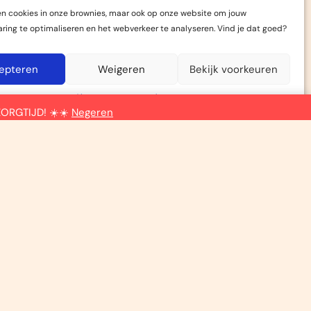
en cookies in onze brownies, maar ook op onze website om jouw
aring te optimaliseren en het webverkeer te analyseren. Vind je dat goed?
epteren
Weigeren
Bekijk voorkeuren
Algemene voorwaarden
ZORGTIJD! ☀️☀️
Negeren