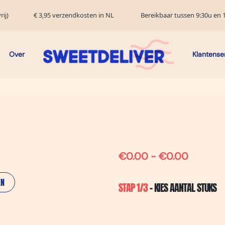
ij)
€ 3,95 verzendkosten in NL
Bereikbaar tussen 9:30u en 1
Over
Klantense
€0.00 - €0.00
EN
STAP 1/3
- KIES AANTAL STUKS