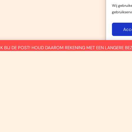
Wij gebruik
gebruikserv
Acc
DRUK BIJ DE POST! HOUD DAAROM REKENING MET EEN LANGERE BE